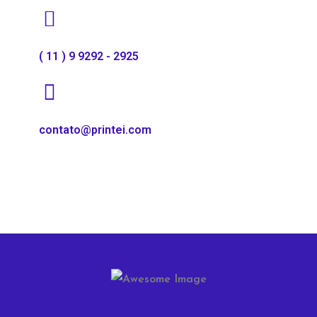
( 11 ) 9 9292 - 2925
contato@printei.com