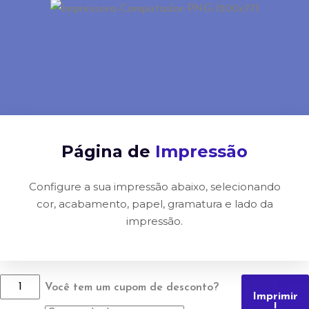
Página de
Impressão
Configure a sua impressão abaixo, selecionando
cor, acabamento, papel, gramatura e lado da
impressão.
Você tem um cupom de desconto?
Imprimir
!