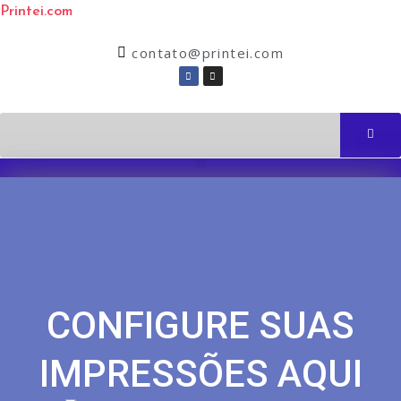
Printei.com
contato@printei.com
CONFIGURE SUAS
IMPRESSÕES AQUI